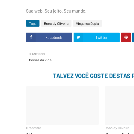
Sua web. Seu jeito. Seu mundo.
Tags
Ronaldy Oliveira
Vingança Dupla
Facebook
Twitter
ANTIGOS
Coisas da Vida
TALVEZ VOCÊ GOSTE DESTAS
O Maestro
Ronaldy Oliveira