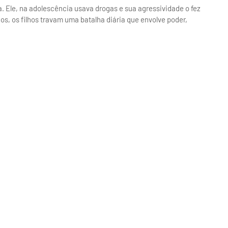
a. Ele, na adolescência usava drogas e sua agressividade o fez
nos, os filhos travam uma batalha diária que envolve poder,