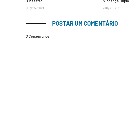
O Maestro
Vingança Dupla
July 25, 2021
July 25, 2021
POSTAR UM COMENTÁRIO
0 Comentários