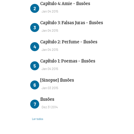
Capítulo 4: Amie - Ilusões
Jan 04 2015
Capítulo 3: Falsas Juras - Ilusões
Jan 04 2015
Capítulo 2: Perfume - Ilusões
Jan 04 2015
Capítulo 1: Poemas - Ilusões
Jan 04 2015
[Sinopse] Ilusões
Jan 03 2015
Ilusões
Dez 31 2014
Ler todos