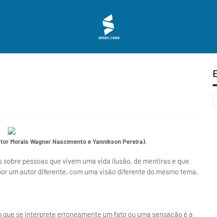
ctor Morais Wagner Nascimento e Yannikson Pereira)
.
s sobre pessoas que vivem uma vida ilusão, de mentiras e que
 por um autor diferente, com uma visão diferente do mesmo tema.
m que se interprete erroneamente um fato ou uma sensação é a