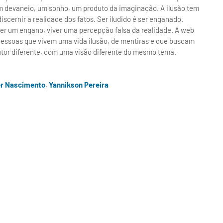
um devaneio, um sonho, um produto da imaginação. A ilusão tem
scernir a realidade dos fatos. Ser iludido é ser enganado.
iver um engano, viver uma percepção falsa da realidade. A web
 pessoas que vivem uma vida ilusão, de mentiras e que buscam
autor diferente, com uma visão diferente do mesmo tema.
r Nascimento
,
Yannikson Pereira