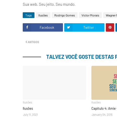
Sua web. Seu jeito. Seu mundo.
Tags
Ilusões
Rodrigo Gomes
Victor Morais
Wagner 
Facebook
Twitter
ANTIGOS
TALVEZ VOCÊ GOSTE DESTAS
Ilusões
Ilusões
Ilusões
Capítulo 4: Amie 
July 11, 2021
January 04, 2015