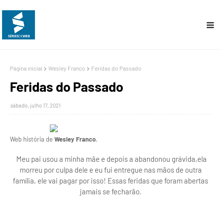
Página inicial
Wesley Franco
Feridas do Passado
Feridas do Passado
sábado, julho 17, 2021
Web história de
Wesley Franco
.
Meu pai usou a minha mãe e depois a abandonou grávida,ela
morreu por culpa dele e eu fui entregue nas mãos de outra
família, ele vai pagar por isso! Essas feridas que foram abertas
jamais se fecharão.