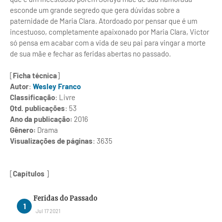
esconde um grande segredo que gera dúvidas sobre a
paternidade de Maria Clara. Atordoado por pensar que é um
incestuoso, completamente apaixonado por Maria Clara, Victor
só pensa em acabar com a vida de seu pai para vingar a morte
de sua mãe e fechar as feridas abertas no passado.
[
Ficha técnica
]
Autor
:
Wesley Franco
Classificação
: Livre
Qtd. publicações
: 53
Ano da publicação:
2016
Gênero:
Drama
Visualizações de páginas
: 3635
[
Capítulos
]
Feridas do Passado
Jul 17 2021