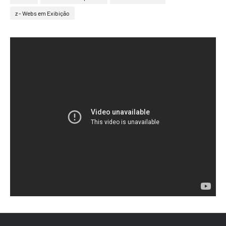
z - Webs em Exibição