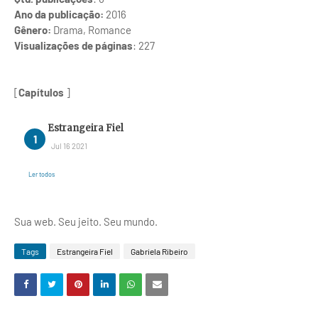
Ano da publicação:
2016
Gênero:
Drama, Romance
Visualizações de páginas
: 227
[
Capítulos
]
Estrangeira Fiel
Jul 16 2021
Ler todos
Sua web. Seu jeito. Seu mundo.
Tags
Estrangeira Fiel
Gabriela Ribeiro