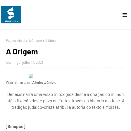
Página inicial
A Origem
A Origem
A Origem
domingo, julho 11, 2021
Web história de
Almiro Júnior
.
Gênesis narra uma visão mitológica desde a criação do mundo,
até a fixação deste povo no Egito através da história de Jose. A
tradição judaico-cristã atribui a autoria do texto a Moisés.
[
Sinopse
]