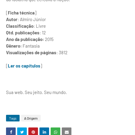
[
Ficha técnica
]
Autor
: Almiro Júnior
Classificação
: Livre
Qtd. publicações
: 12
Ano da publicação:
2015
Gênero:
Fantasia
Visualizações de páginas
: 3812
[
Ler os capítulos
]
Sua web. Seu jeito. Seu mundo.
Tags
A Origem