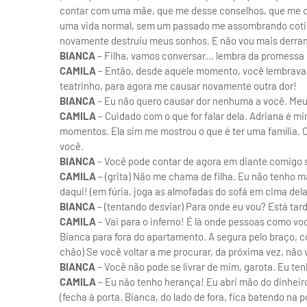
contar com uma mãe, que me desse conselhos, que me ou
uma vida normal, sem um passado me assombrando coti
novamente destruiu meus sonhos. E não vou mais derra
BIANCA
– Filha, vamos conversar… lembra da promessa 
CAMILA
– Então, desde aquele momento, você lembrava 
teatrinho, para agora me causar novamente outra dor!
BIANCA
– Eu não quero causar dor nenhuma a você. Meu 
CAMILA
– Cuidado com o que for falar dela. Adriana é 
momentos. Ela sim me mostrou o que é ter uma família. 
você.
BIANCA
– Você pode contar de agora em diante comigo 
CAMILA
– (grita) Não me chama de filha. Eu não tenho 
daqui! (em fúria, joga as almofadas do sofá em cima del
BIANCA
– (tentando desviar) Para onde eu vou? Está tar
CAMILA
– Vai para o inferno! É lá onde pessoas como 
Bianca para fora do apartamento. A segura pelo braço, com
chão) Se você voltar a me procurar, da próxima vez, não 
BIANCA
– Você não pode se livrar de mim, garota. Eu te
CAMILA
– Eu não tenho herança! Eu abri mão do dinhei
(fecha à porta. Bianca, do lado de fora, fica batendo na p