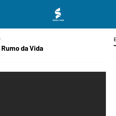
a
o Rumo da Vida