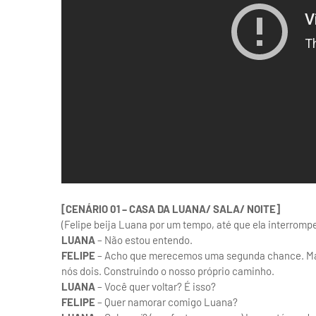
[CENÁRIO 01 – CASA DA LUANA/ SALA/ NOITE]
(Felipe beija Luana por um tempo, até que ela interrompe
LUANA
– Não estou entendo.
FELIPE
– Acho que merecemos uma segunda chance. Mas
nós dois. Construindo o nosso próprio caminho.
LUANA
– Você quer voltar? É isso?
FELIPE
– Quer namorar comigo Luana?