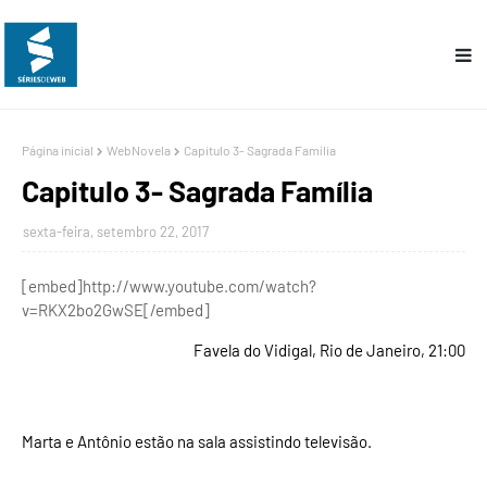
Página inicial
WebNovela
Capitulo 3- Sagrada Família
Capitulo 3- Sagrada Família
sexta-feira, setembro 22, 2017
[embed]http://www.youtube.com/watch?
v=RKX2bo2GwSE[/embed]
Favela do Vidigal, Rio de Janeiro, 21:00
Marta e Antônio estão na sala assistindo televisão.