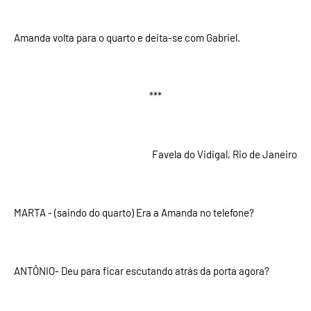
Amanda volta para o quarto e deita-se com Gabriel.
***
Favela do Vidigal, Rio de Janeiro
MARTA - (saindo do quarto) Era a Amanda no telefone?
ANTÔNIO- Deu para ficar escutando atrás da porta agora?