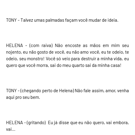
TONY - Talvez umas palmadas façam você mudar de ideia.
HELENA - (com raiva) Não encoste as mãos em mim seu
nojento, eu não gosto de você, eu não amo você, eu te odeio, te
odeio, seu monstro! Você só veio para destruir a minha vida, eu
quero que você morra, sai do meu quarto sai da minha casa!
TONY - (chegando perto de Helena) Não fale assim, amor, venha
aqui pro seu bem.
HELENA - (gritando) Eu já disse que eu não quero, vai embora,
vai...