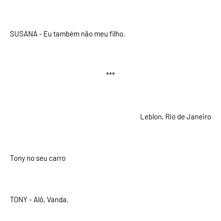
SUSANA - Eu também não meu filho.
***
Leblon, Rio de Janeiro
Tony no seu carro
TONY - Alô, Vanda.