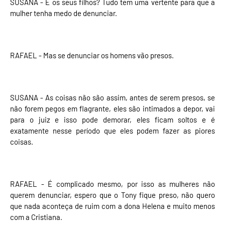
SUSANA - E os seus filhos? Tudo tem uma vertente para que a
mulher tenha medo de denunciar.
RAFAEL - Mas se denunciar os homens vão presos.
SUSANA - As coisas não são assim, antes de serem presos, se
não forem pegos em flagrante, eles são intimados a depor, vai
para o juiz e isso pode demorar, eles ficam soltos e é
exatamente nesse período que eles podem fazer as piores
coisas.
RAFAEL - É complicado mesmo, por isso as mulheres não
querem denunciar, espero que o Tony fique preso, não quero
que nada aconteça de ruim com a dona Helena e muito menos
com a Cristiana.