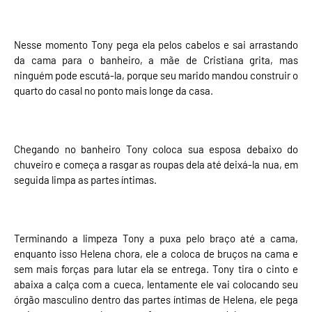
Nesse momento Tony pega ela pelos cabelos e sai arrastando
da cama para o banheiro, a mãe de Cristiana grita, mas
ninguém pode escutá-la, porque seu marido mandou construir o
quarto do casal no ponto mais longe da casa.
Chegando no banheiro Tony coloca sua esposa debaixo do
chuveiro e começa a rasgar as roupas dela até deixá-la nua, em
seguida limpa as partes íntimas.
Terminando a limpeza Tony a puxa pelo braço até a cama,
enquanto isso Helena chora, ele a coloca de bruços na cama e
sem mais forças para lutar ela se entrega. Tony tira o cinto e
abaixa a calça com a cueca, lentamente ele vai colocando seu
órgão masculino dentro das partes íntimas de Helena, ele pega