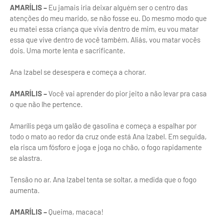
AMARÍLIS –
Eu jamais iria deixar alguém ser o centro das
atenções do meu marido, se não fosse eu. Do mesmo modo que
eu matei essa criança que vivia dentro de mim, eu vou matar
essa que vive dentro de você também. Aliás, vou matar vocês
dois. Uma morte lenta e sacrificante.
Ana Izabel se desespera e começa a chorar.
AMARÍLIS –
Você vai aprender do pior jeito a não levar pra casa
o que não lhe pertence.
Amarílis pega um galão de gasolina e começa a espalhar por
todo o mato ao redor da cruz onde está Ana Izabel. Em seguida,
ela risca um fósforo e joga e joga no chão, o fogo rapidamente
se alastra.
Tensão no ar. Ana Izabel tenta se soltar, a medida que o fogo
aumenta.
AMARÍLIS –
Queima, macaca!