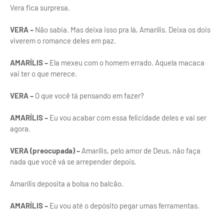
Vera fica surpresa.
VERA –
Não sabia. Mas deixa isso pra lá, Amarílis. Deixa os dois
viverem o romance deles em paz.
AMARÍLIS –
Ela mexeu com o homem errado. Aquela macaca
vai ter o que merece.
VERA –
O que você tá pensando em fazer?
AMARÍLIS –
Eu vou acabar com essa felicidade deles e vai ser
agora.
VERA (preocupada) –
Amarílis, pelo amor de Deus, não faça
nada que você vá se arrepender depois.
Amarílis deposita a bolsa no balcão.
AMARÍLIS –
Eu vou até o depósito pegar umas ferramentas.