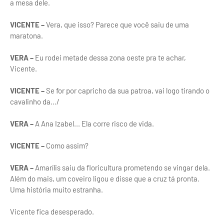
a mesa dele.
VICENTE –
Vera, que isso? Parece que você saiu de uma
maratona.
VERA –
Eu rodei metade dessa zona oeste pra te achar,
Vicente.
VICENTE –
Se for por capricho da sua patroa, vai logo tirando o
cavalinho da.../
VERA –
A Ana Izabel... Ela corre risco de vida.
VICENTE –
Como assim?
VERA –
Amarílis saiu da floricultura prometendo se vingar dela.
Além do mais, um coveiro ligou e disse que a cruz tá pronta.
Uma história muito estranha.
Vicente fica desesperado.