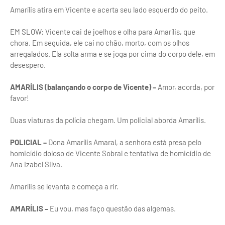
Amarílis atira em Vicente e acerta seu lado esquerdo do peito.
EM SLOW: Vicente cai de joelhos e olha para Amarílis, que
chora. Em seguida, ele cai no chão, morto, com os olhos
arregalados. Ela solta arma e se joga por cima do corpo dele, em
desespero.
AMARÍLIS (balançando o corpo de Vicente) –
Amor, acorda, por
favor!
Duas viaturas da polícia chegam. Um policial aborda Amarílis.
POLICIAL –
Dona Amarílis Amaral, a senhora está presa pelo
homicídio doloso de Vicente Sobral e tentativa de homicídio de
Ana Izabel Silva.
Amarílis se levanta e começa a rir.
AMARÍLIS –
Eu vou, mas faço questão das algemas.