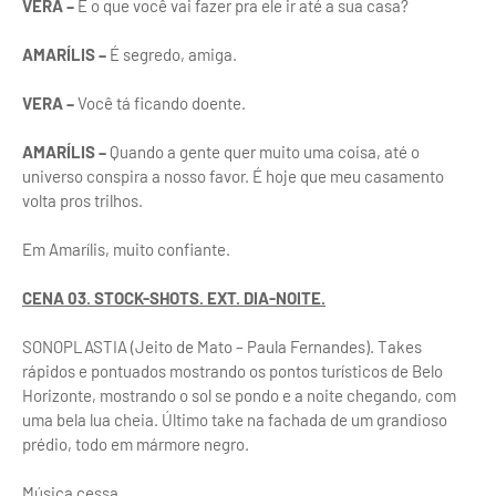
VERA –
E o que você vai fazer pra ele ir até a sua casa?
AMARÍLIS –
É segredo, amiga.
VERA –
Você tá ficando doente.
AMARÍLIS –
Quando a gente quer muito uma coisa, até o
universo conspira a nosso favor. É hoje que meu casamento
volta pros trilhos.
Em Amarílis, muito confiante.
CENA 03. STOCK-SHOTS. EXT. DIA-NOITE.
SONOPLASTIA (Jeito de Mato – Paula Fernandes). Takes
rápidos e pontuados mostrando os pontos turísticos de Belo
Horizonte, mostrando o sol se pondo e a noite chegando, com
uma bela lua cheia. Último take na fachada de um grandioso
prédio, todo em mármore negro.
Música cessa.