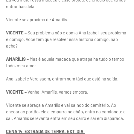
entranhas dela.
Vicente se aproxima de Amarílis.
VICENTE –
Seu problema não é com a Ana Izabel, seu problema
é comigo. Você tem que resolver essa história comigo, não
acha?
AMARÍLIS –
Mas é aquela macaca que atrapalha tudo o tempo
todo, meu amor.
Ana Izabel e Vera saem, entram num táxi que está na saída.
VICENTE –
Venha, Amarílis, vamos embora.
Vicente se abraça a Amarílis e vai saindo do cemitério. Ao
chegar ao portão, ele a empurra no chão, entra na camionete e
sai. Amarílis se levanta entra em seu carro e sai em disparada.
CENA 14. ESTRADA DE TERRA. EXT. DIA.