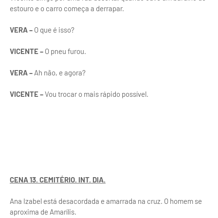
estouro e o carro começa a derrapar.
VERA –
O que é isso?
VICENTE –
O pneu furou.
VERA –
Ah não, e agora?
VICENTE –
Vou trocar o mais rápido possível.
CENA 13. CEMITÉRIO. INT. DIA.
Ana Izabel está desacordada e amarrada na cruz. O homem se
aproxima de Amarílis.