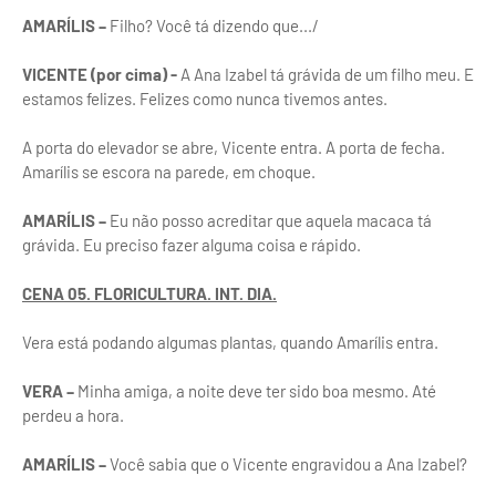
AMARÍLIS –
Filho? Você tá dizendo que.../
VICENTE (por cima) -
A Ana Izabel tá grávida de um filho meu. E
estamos felizes. Felizes como nunca tivemos antes.
A porta do elevador se abre, Vicente entra. A porta de fecha.
Amarílis se escora na parede, em choque.
AMARÍLIS –
Eu não posso acreditar que aquela macaca tá
grávida. Eu preciso fazer alguma coisa e rápido.
CENA 05. FLORICULTURA. INT. DIA.
Vera está podando algumas plantas, quando Amarílis entra.
VERA –
Minha amiga, a noite deve ter sido boa mesmo. Até
perdeu a hora.
AMARÍLIS –
Você sabia que o Vicente engravidou a Ana Izabel?