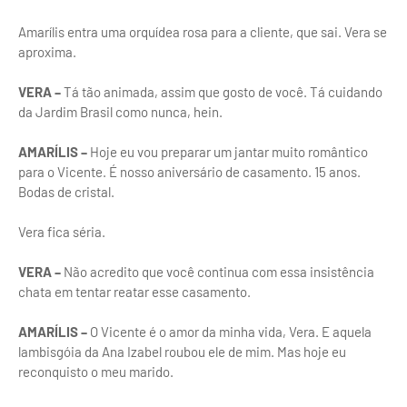
Amarílis entra uma orquídea rosa para a cliente, que sai. Vera se
aproxima.
VERA –
Tá tão animada, assim que gosto de você. Tá cuidando
da Jardim Brasil como nunca, hein.
AMARÍLIS –
Hoje eu vou preparar um jantar muito romântico
para o Vicente. É nosso aniversário de casamento. 15 anos.
Bodas de cristal.
Vera fica séria.
VERA –
Não acredito que você continua com essa insistência
chata em tentar reatar esse casamento.
AMARÍLIS –
O Vicente é o amor da minha vida, Vera. E aquela
lambisgóia da Ana Izabel roubou ele de mim. Mas hoje eu
reconquisto o meu marido.