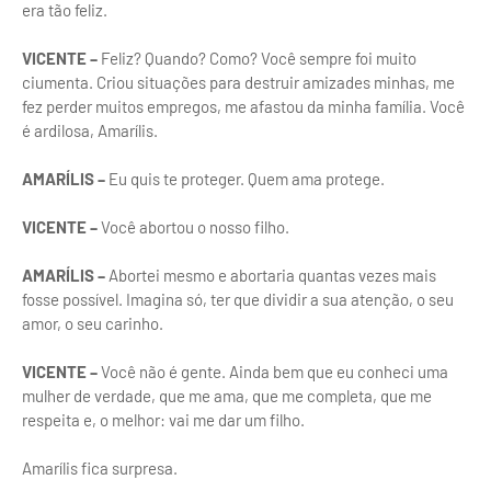
era tão feliz.
VICENTE –
Feliz? Quando? Como? Você sempre foi muito
ciumenta. Criou situações para destruir amizades minhas, me
fez perder muitos empregos, me afastou da minha família. Você
é ardilosa, Amarílis.
AMARÍLIS –
Eu quis te proteger. Quem ama protege.
VICENTE –
Você abortou o nosso filho.
AMARÍLIS –
Abortei mesmo e abortaria quantas vezes mais
fosse possível. Imagina só, ter que dividir a sua atenção, o seu
amor, o seu carinho.
VICENTE –
Você não é gente. Ainda bem que eu conheci uma
mulher de verdade, que me ama, que me completa, que me
respeita e, o melhor: vai me dar um filho.
Amarílis fica surpresa.