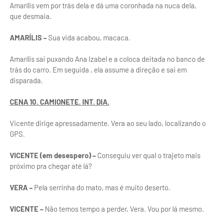
Amarílis vem por trás dela e dá uma coronhada na nuca dela,
que desmaia.
AMARÍLIS –
Sua vida acabou, macaca.
Amarílis sai puxando Ana Izabel e a coloca deitada no banco de
trás do carro. Em seguida , ela assume a direção e sai em
disparada.
CENA 10. CAMIONETE. INT. DIA.
Vicente dirige apressadamente. Vera ao seu lado, localizando o
GPS.
VICENTE (em desespero) –
Conseguiu ver qual o trajeto mais
próximo pra chegar até lá?
VERA –
Pela serrinha do mato, mas é muito deserto.
VICENTE –
Não temos tempo a perder, Vera. Vou por lá mesmo.