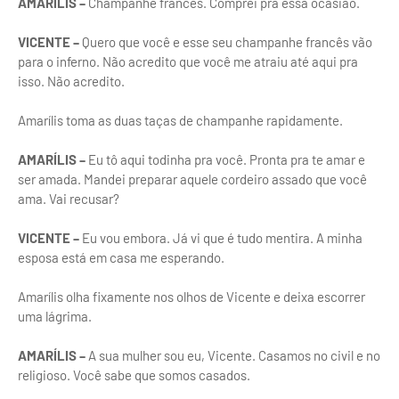
AMARÍLIS –
Champanhe francês. Comprei pra essa ocasião.
VICENTE –
Quero que você e esse seu champanhe francês vão
para o inferno. Não acredito que você me atraiu até aqui pra
isso. Não acredito.
Amarílis toma as duas taças de champanhe rapidamente.
AMARÍLIS –
Eu tô aqui todinha pra você. Pronta pra te amar e
ser amada. Mandei preparar aquele cordeiro assado que você
ama. Vai recusar?
VICENTE –
Eu vou embora. Já vi que é tudo mentira. A minha
esposa está em casa me esperando.
Amarílis olha fixamente nos olhos de Vicente e deixa escorrer
uma lágrima.
AMARÍLIS –
A sua mulher sou eu, Vicente. Casamos no civil e no
religioso. Você sabe que somos casados.