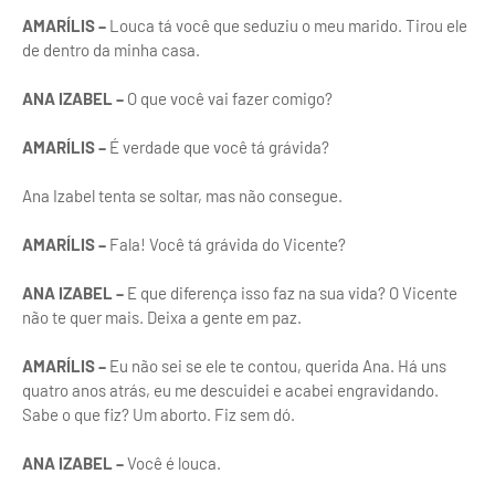
AMARÍLIS –
Louca tá você que seduziu o meu marido. Tirou ele
de dentro da minha casa.
ANA IZABEL –
O que você vai fazer comigo?
AMARÍLIS –
É verdade que você tá grávida?
Ana Izabel tenta se soltar, mas não consegue.
AMARÍLIS –
Fala! Você tá grávida do Vicente?
ANA IZABEL –
E que diferença isso faz na sua vida? O Vicente
não te quer mais. Deixa a gente em paz.
AMARÍLIS –
Eu não sei se ele te contou, querida Ana. Há uns
quatro anos atrás, eu me descuidei e acabei engravidando.
Sabe o que fiz? Um aborto. Fiz sem dó.
ANA IZABEL –
Você é louca.