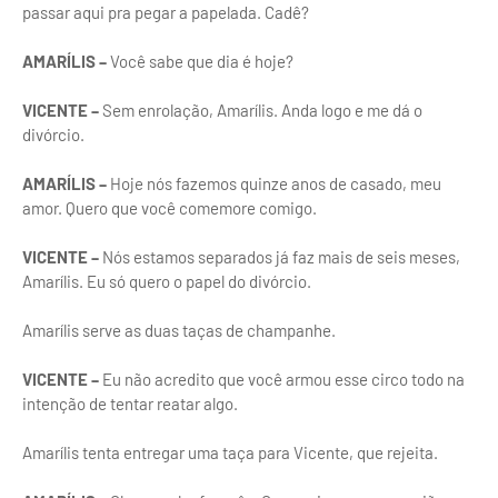
passar aqui pra pegar a papelada. Cadê?
AMARÍLIS –
Você sabe que dia é hoje?
VICENTE –
Sem enrolação, Amarílis. Anda logo e me dá o
divórcio.
AMARÍLIS –
Hoje nós fazemos quinze anos de casado, meu
amor. Quero que você comemore comigo.
VICENTE –
Nós estamos separados já faz mais de seis meses,
Amarílis. Eu só quero o papel do divórcio.
Amarílis serve as duas taças de champanhe.
VICENTE –
Eu não acredito que você armou esse circo todo na
intenção de tentar reatar algo.
Amarílis tenta entregar uma taça para Vicente, que rejeita.