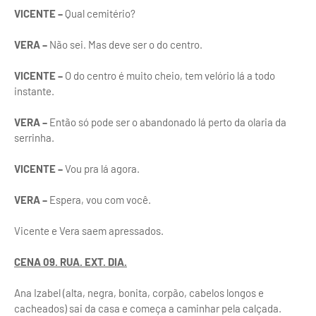
VICENTE –
Qual cemitério?
VERA –
Não sei. Mas deve ser o do centro.
VICENTE –
O do centro é muito cheio, tem velório lá a todo
instante.
VERA –
Então só pode ser o abandonado lá perto da olaria da
serrinha.
VICENTE –
Vou pra lá agora.
VERA –
Espera, vou com você.
Vicente e Vera saem apressados.
CENA 09. RUA. EXT. DIA.
Ana Izabel (alta, negra, bonita, corpão, cabelos longos e
cacheados) sai da casa e começa a caminhar pela calçada.