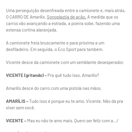
Uma perseguição desenfreada entre a camionete e, mais atrás,
O CARRO DE Amarílis.
Sonoplastia de ação.
A medida que os
carros vão avançando a estrada, a poeira sobe, fazendo uma
extensa cortina alaranjada.
A camionete freia bruscamente e para próxima a um
desfiladeiro. Em seguida, o Eco Sport para também.
Vicente desce da camionete com um semblante desesperador.
VICENTE (gritando) –
Pra quê tudo isso, Amarílis?
Amarílis desce do carro com uma pistola nas mãos.
AMARÍLIS –
Tudo isso é porque eu te amo, Vicente. Não dá pra
viver sem você.
VICENTE –
Mas eu não te amo mais. Quero ser feliz com a.../