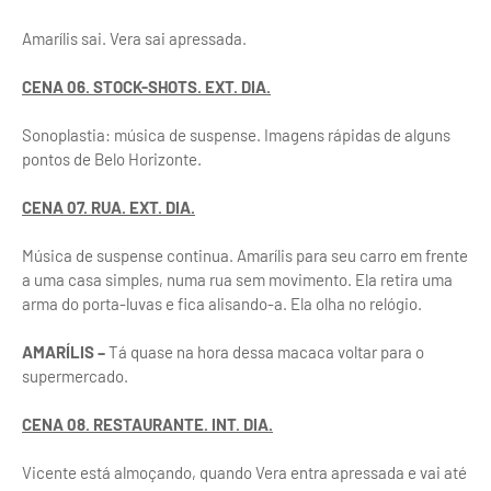
Amarílis sai. Vera sai apressada.
CENA 06. STOCK-SHOTS. EXT. DIA.
Sonoplastia: música de suspense. Imagens rápidas de alguns
pontos de Belo Horizonte.
CENA 07. RUA. EXT. DIA.
Música de suspense continua. Amarílis para seu carro em frente
a uma casa simples, numa rua sem movimento. Ela retira uma
arma do porta-luvas e fica alisando-a. Ela olha no relógio.
AMARÍLIS –
Tá quase na hora dessa macaca voltar para o
supermercado.
CENA 08. RESTAURANTE. INT. DIA.
Vicente está almoçando, quando Vera entra apressada e vai até