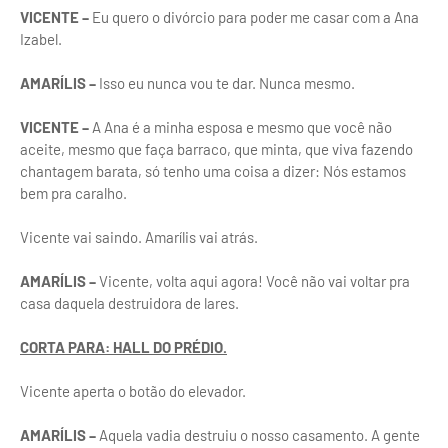
VICENTE –
Eu quero o divórcio para poder me casar com a Ana
Izabel.
AMARÍLIS –
Isso eu nunca vou te dar. Nunca mesmo.
VICENTE –
A Ana é a minha esposa e mesmo que você não
aceite, mesmo que faça barraco, que minta, que viva fazendo
chantagem barata, só tenho uma coisa a dizer: Nós estamos
bem pra caralho.
Vicente vai saindo. Amarílis vai atrás.
AMARÍLIS –
Vicente, volta aqui agora! Você não vai voltar pra
casa daquela destruidora de lares.
CORTA PARA: HALL DO PRÉDIO.
Vicente aperta o botão do elevador.
AMARÍLIS –
Aquela vadia destruiu o nosso casamento. A gente