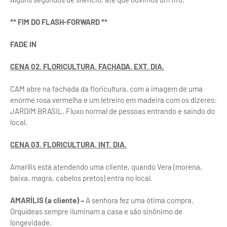
** FIM DO FLASH-FORWARD **
FADE IN
CENA 02. FLORICULTURA. FACHADA. EXT. DIA.
CAM abre na fachada da floricultura, com a imagem de uma
enorme rosa vermelha e um letreiro em madeira com os dizeres:
JARDIM BRASIL. Fluxo normal de pessoas entrando e saindo do
local.
CENA 03. FLORICULTURA. INT. DIA.
Amarílis está atendendo uma cliente, quando Vera (morena,
baixa, magra, cabelos pretos) entra no local.
AMARÍLIS (a cliente) –
A senhora fez uma ótima compra.
Orquídeas sempre iluminam a casa e são sinônimo de
longevidade.