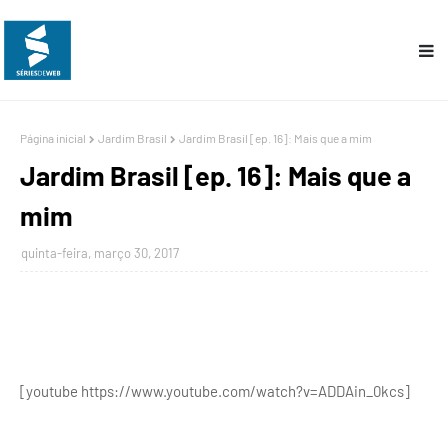
Página inicial
Jardim Brasil
Jardim Brasil [ep. 16]: Mais que a mim
Jardim Brasil [ep. 16]: Mais que a
mim
quinta-feira, março 30, 2017
[youtube https://www.youtube.com/watch?v=ADDAin_0kcs]