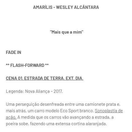
AMARÍLIS - WESLEY ALCÂNTARA
"Mais que a mim"
FADE IN
** FLASH-FORWARD **
CENA 01. ESTRADA DE TERRA. EXT. DIA.
Legenda: Nova Aliança – 2017.
Uma perseguição desenfreada entre uma camionete prata e,
mais atrás, um carro modelo Eco Sport branco.
Sonoplastia de
ação.
A medida que os carros vão avançando a estrada, a
poeira sobe, fazendo uma extensa cortina alaranjada.