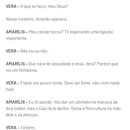
VERA –
O que eu faço, meu Deus?
Nesse instante, Amarílis aparece.
AMARÍLIS –
Meu celular tocou? Tô esperando uma ligação
importante.
VERA –
Não tocou não.
AMARÍLIS –
Que cara de assustada é essa, Vera? Parece que
viu um fantasma.
VERA –
Fiquei um pouco tonta. Deve ser fome, não comi nada
hoje.
AMARÍLIS –
Eu tô saindo. Vou dar um ultimato na macaca da
Ana Izabel, mas o Caio tá lá dentro. Deixa a floricultura na mão
dele e vá almoçar.
VERA –
Tá bem.