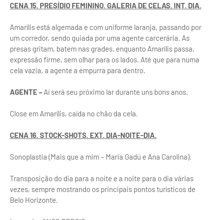
CENA 15. PRESÍDIO FEMININO. GALERIA DE CELAS. INT. DIA.
Amarílis está algemada e com uniforme laranja, passando por
um corredor, sendo guiada por uma agente carcerária. As
presas gritam, batem nas grades, enquanto Amarílis passa,
expressão firme, sem olhar para os lados. Até que para numa
cela vazia, a agente a empurra para dentro.
AGENTE –
Aí será seu próximo lar durante uns bons anos.
Close em Amarílis, caída no chão da cela.
CENA 16. STOCK-SHOTS. EXT. DIA-NOITE-DIA.
Sonoplastia (Mais que a mim – Maria Gadú e Ana Carolina).
Transposição do dia para a noite e a noite para o dia várias
vezes, sempre mostrando os principais pontos turísticos de
Belo Horizonte.