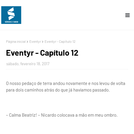
Página inicial
Eventyr
Eventyr - Capítulo 12
Eventyr - Capítulo 12
sábado, fevereiro 18, 2017
O nosso pedaço de terra andou novamente e nos levou de volta
para dois caminhos atrás do que já havíamos passado.
– Calma Beatriz! – Nicardo colocava a mão em meu ombro.