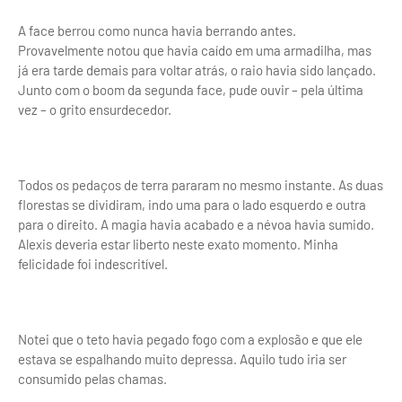
A face berrou como nunca havia berrando antes.
Provavelmente notou que havia caído em uma armadilha, mas
já era tarde demais para voltar atrás, o raio havia sido lançado.
Junto com o boom da segunda face, pude ouvir – pela última
vez – o grito ensurdecedor.
Todos os pedaços de terra pararam no mesmo instante. As duas
florestas se dividiram, indo uma para o lado esquerdo e outra
para o direito. A magia havia acabado e a névoa havia sumido.
Alexis deveria estar liberto neste exato momento. Minha
felicidade foi indescritível.
Notei que o teto havia pegado fogo com a explosão e que ele
estava se espalhando muito depressa. Aquilo tudo iria ser
consumido pelas chamas.