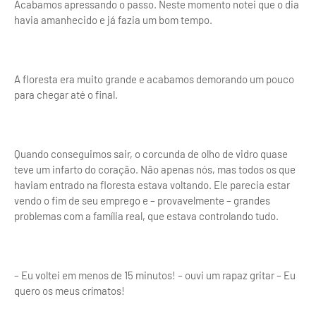
Acabamos apressando o passo. Neste momento notei que o dia
havia amanhecido e já fazia um bom tempo.
A floresta era muito grande e acabamos demorando um pouco
para chegar até o final.
Quando conseguimos sair, o corcunda de olho de vidro quase
teve um infarto do coração. Não apenas nós, mas todos os que
haviam entrado na floresta estava voltando. Ele parecia estar
vendo o fim de seu emprego e – provavelmente – grandes
problemas com a família real, que estava controlando tudo.
– Eu voltei em menos de 15 minutos! – ouvi um rapaz gritar – Eu
quero os meus crímatos!