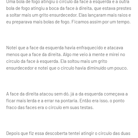
Uma bola de fogo atingiu o circulo da face à esquerda e a outra
bola de fogo atingiu a boca da face à direita, que estava prestes
a soltar mais um grito ensurdecedor. Elas lançaram mais raios e
eu preparava mais bolas de fogo. Ficamos assim por um tempo.
Notei que a face da esquerda havia enfraquecido e atacava
menos que a face da direita. Algo me veio à mente e mirei no
circulo da face à esquerda. Ela soltou mais um grito
ensurdecedor e notei que o circulo havia diminuído um pouco.
A face da direita atacou sem dó, já a da esquerda começava a
ficar mais lerda e a errar na pontaria. Então era isso, o ponto
fraco das faces era o circulo em suas testas.
Depois que fiz essa descoberta tentei atingir o circulo das duas