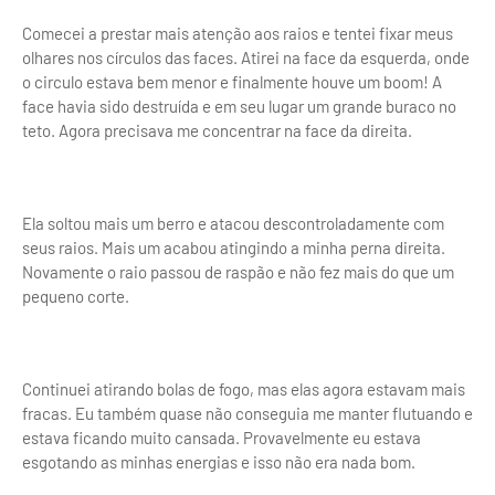
Comecei a prestar mais atenção aos raios e tentei fixar meus
olhares nos círculos das faces. Atirei na face da esquerda, onde
o circulo estava bem menor e finalmente houve um boom! A
face havia sido destruída e em seu lugar um grande buraco no
teto. Agora precisava me concentrar na face da direita.
Ela soltou mais um berro e atacou descontroladamente com
seus raios. Mais um acabou atingindo a minha perna direita.
Novamente o raio passou de raspão e não fez mais do que um
pequeno corte.
Continuei atirando bolas de fogo, mas elas agora estavam mais
fracas. Eu também quase não conseguia me manter flutuando e
estava ficando muito cansada. Provavelmente eu estava
esgotando as minhas energias e isso não era nada bom.