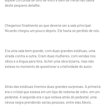
aquele corcunda de olho de vidro e bafo de metal não sabia
deste pequeno detalhe.
Chegamos finalmente ao que deveria ser a sala principal.
Nicardo chegou um pouco depois. Ele havia se perdido de nós.
Era uma sala bem grande, com duas grandes estátuas, uma
virada contra a outra. Eram duas mulheres, com vendas nos
olhos e a língua para fora. Achei uma obra bizarra, mas não
estava no momento de questionar a criatividade do autor.
Atrás das estátuas tivemos duas grandes surpresas. A primeira
era o cristal que estava em um tipo de redoma de vidro, em um
pedestal. A segunda era o que estava atrás do pedestal, uma
névoa negra prendendo varias pessoas, entre elas Alexis.