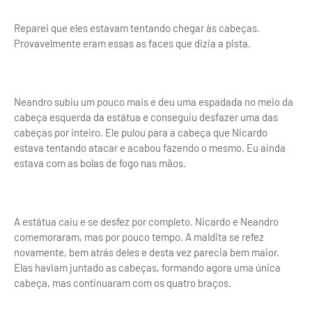
Reparei que eles estavam tentando chegar às cabeças.
Provavelmente eram essas as faces que dizia a pista.
Neandro subiu um pouco mais e deu uma espadada no meio da
cabeça esquerda da estátua e conseguiu desfazer uma das
cabeças por inteiro. Ele pulou para a cabeça que Nicardo
estava tentando atacar e acabou fazendo o mesmo. Eu ainda
estava com as bolas de fogo nas mãos.
A estátua caiu e se desfez por completo. Nicardo e Neandro
comemoraram, mas por pouco tempo. A maldita se refez
novamente, bem atrás deles e desta vez parecia bem maior.
Elas haviam juntado as cabeças, formando agora uma única
cabeça, mas continuaram com os quatro braços.