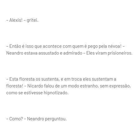
– Alexis! – gritei.
– Então é isso que acontece com quem é pego pela névoa! –
Neandro estava assustado e admirado – Eles viram prisioneiros.
– Esta floresta os sustenta, e em troca eles sustentam a
floresta! – Nicardo falou de um modo estranho, sem expressão,
como se estivesse hipnotizado.
– Como? – Neandro perguntou.