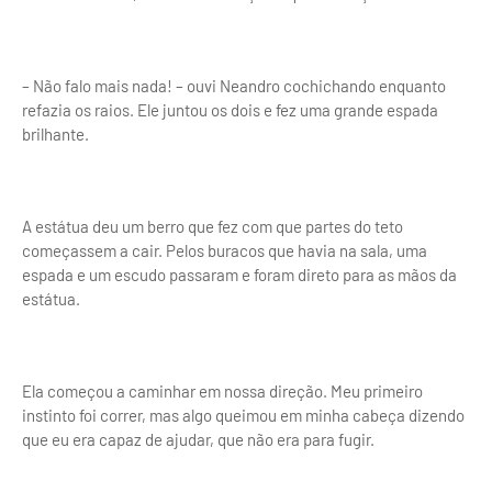
– Não falo mais nada! – ouvi Neandro cochichando enquanto
refazia os raios. Ele juntou os dois e fez uma grande espada
brilhante.
A estátua deu um berro que fez com que partes do teto
começassem a cair. Pelos buracos que havia na sala, uma
espada e um escudo passaram e foram direto para as mãos da
estátua.
Ela começou a caminhar em nossa direção. Meu primeiro
instinto foi correr, mas algo queimou em minha cabeça dizendo
que eu era capaz de ajudar, que não era para fugir.