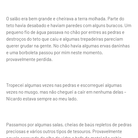
O salão era bem grande e cheirava a terra molhada. Parte do
teto havia desabado e haviam paredes com alguns buracos. Um
pequeno fio de água passava no chão por entres as pedras e
destroços do teto que caiu e algumas trepadeiras pareciam
querer grudar na gente. No chão havia algumas ervas daninhas
e uma borboleta passou por mim neste momento,
provavelmente perdida.
Tropecei algumas vezes nas pedras e escorreguei algumas
vezes no musgo, mas não cheguei a cair em nenhuma delas –
Nicardo estava sempre ao meu lado.
Passamos por algumas salas, cheias de baús repletos de pedras
preciosas e vários outros tipos de tesouros. Provavelmente