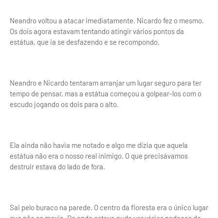
Neandro voltou a atacar imediatamente. Nicardo fez o mesmo.
Os dois agora estavam tentando atingir vários pontos da
estátua, que ia se desfazendo e se recompondo.
Neandro e Nicardo tentaram arranjar um lugar seguro para ter
tempo de pensar, mas a estátua começou a golpear-los com o
escudo jogando os dois para o alto.
Ela ainda não havia me notado e algo me dizia que aquela
estátua não era o nosso real inimigo. O que precisávamos
destruir estava do lado de fora.
Sai pelo buraco na parede. O centro da floresta era o único lugar