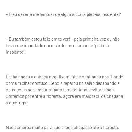
– E eu deveria me lembrar de alguma coisa plebeia insolente?
– Eu também estou feliz em te ver! – pela primeira vez eu não
havia me importado em ouvir-lo me chamar de “plebeia
insolente”.
Ele balançou a cabeça negativamente e continuou nos fitando
com um olhar confuso. Depois reparou no salão desabando e
começou a nos empurrar para fora, tentando evitar o fogo.
Corremos por entre a floresta, agora era mais fácil de chegar a
algum lugar.
Não demorou muito para que o fogo chegasse até a floresta.