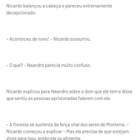
Nicardo balançou a cabeça e pareceu extremamente
decepcionado.
– Aconteceu de novo! – Nicardo sussurrou.
– O que? – Neandro parecia muito confuso.
Nicardo explicou para Neandro sobre o dom que ele tem e disse
que sentiu as pessoas aprisionadas falarem com ele.
– A floresta se sustenta da força vital dos seres de Monterra. –
Nicardo começou a explicar – Mas ela precisa de que estejam
vivos para isso, então ela os alimenta.