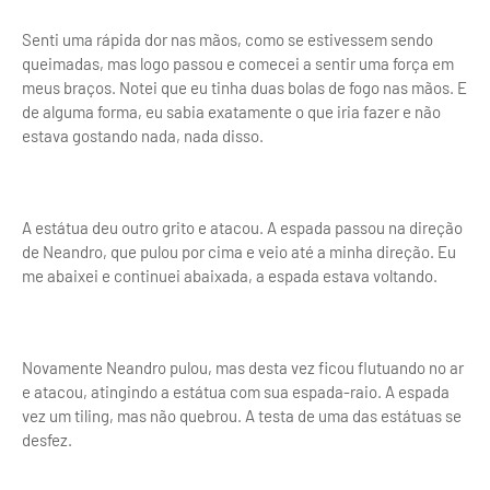
Senti uma rápida dor nas mãos, como se estivessem sendo
queimadas, mas logo passou e comecei a sentir uma força em
meus braços. Notei que eu tinha duas bolas de fogo nas mãos. E
de alguma forma, eu sabia exatamente o que iria fazer e não
estava gostando nada, nada disso.
A estátua deu outro grito e atacou. A espada passou na direção
de Neandro, que pulou por cima e veio até a minha direção. Eu
me abaixei e continuei abaixada, a espada estava voltando.
Novamente Neandro pulou, mas desta vez ficou flutuando no ar
e atacou, atingindo a estátua com sua espada-raio. A espada
vez um tiling, mas não quebrou. A testa de uma das estátuas se
desfez.