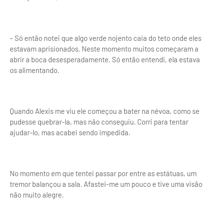
– Só então notei que algo verde nojento caia do teto onde eles
estavam aprisionados. Neste momento muitos começaram a
abrir a boca desesperadamente. Só então entendi, ela estava
os alimentando.
Quando Alexis me viu ele começou a bater na névoa, como se
pudesse quebrar-la, mas não conseguiu. Corri para tentar
ajudar-lo, mas acabei sendo impedida.
No momento em que tentei passar por entre as estátuas, um
tremor balançou a sala. Afastei-me um pouco e tive uma visão
não muito alegre.