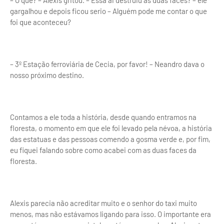
– O que? – Alexis gritou. – Essa ai destruiu as duas faces? – ele
gargalhou e depois ficou serio – Alguém pode me contar o que
foi que aconteceu?
– 3º Estação ferroviária de Cecia, por favor! – Neandro dava o
nosso próximo destino.
Contamos a ele toda a história, desde quando entramos na
floresta, o momento em que ele foi levado pela névoa, a história
das estatuas e das pessoas comendo a gosma verde e, por fim,
eu fiquei falando sobre como acabei com as duas faces da
floresta.
Alexis parecia não acreditar muito e o senhor do taxi muito
menos, mas não estávamos ligando para isso. O importante era