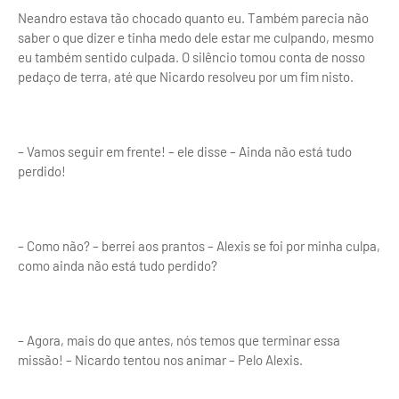
Neandro estava tão chocado quanto eu. Também parecia não
saber o que dizer e tinha medo dele estar me culpando, mesmo
eu também sentido culpada. O silêncio tomou conta de nosso
pedaço de terra, até que Nicardo resolveu por um fim nisto.
– Vamos seguir em frente! – ele disse – Ainda não está tudo
perdido!
– Como não? – berrei aos prantos – Alexis se foi por minha culpa,
como ainda não está tudo perdido?
– Agora, mais do que antes, nós temos que terminar essa
missão! – Nicardo tentou nos animar – Pelo Alexis.