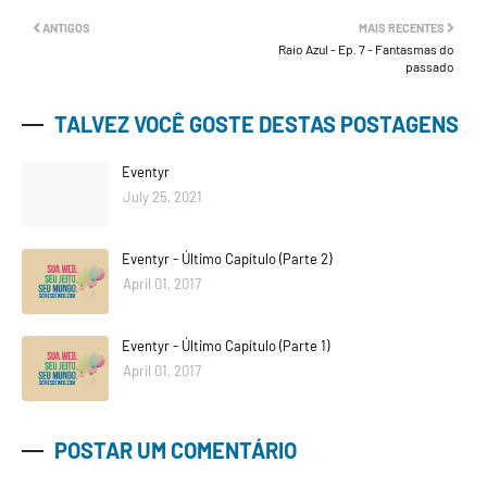
ANTIGOS
MAIS RECENTES
Raio Azul - Ep. 7 - Fantasmas do
passado
TALVEZ VOCÊ GOSTE DESTAS POSTAGENS
Eventyr
July 25, 2021
Eventyr - Último Capítulo (Parte 2)
April 01, 2017
Eventyr - Último Capítulo (Parte 1)
April 01, 2017
Home
Sobre
Contato
POSTAR UM COMENTÁRIO
Feito com
por
Blogspot
| Distribuído por
Gooyaabi