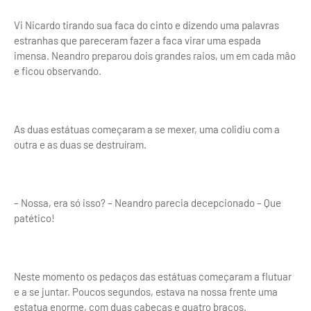
Vi Nicardo tirando sua faca do cinto e dizendo uma palavras
estranhas que pareceram fazer a faca virar uma espada
imensa. Neandro preparou dois grandes raios, um em cada mão
e ficou observando.
As duas estátuas começaram a se mexer, uma colidiu com a
outra e as duas se destruíram.
– Nossa, era só isso? – Neandro parecia decepcionado – Que
patético!
Neste momento os pedaços das estátuas começaram a flutuar
e a se juntar. Poucos segundos, estava na nossa frente uma
estatua enorme, com duas cabeças e quatro braços.