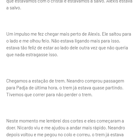
que estávamos com o cristal e estávamos a salvo. Alexis estava
a salvo.
Um impulso me fez chegar mais perto de Alexis. Ele saltou para
o lado e me olhou feio. Não estava ligando mais para isso,
estava tão feliz de estar ao lado dele outra vez que não queria
que nada estragasse isso.
Chegamos a estação de trem. Neandro comprou passagem
para Padja de última hora, o trem já estava quase partindo.
Tivemos que correr para não perder o trem.
Neste momento me lembrei dos cortes e eles começaram a
doer. Nicardo viu e me ajudou a andar mais rápido. Neandro
depois voltou e me pegou no colo e correu, o trem já estava