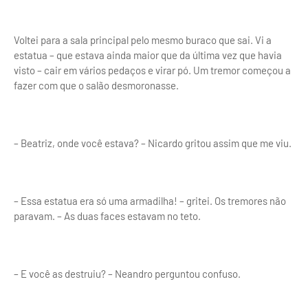
Voltei para a sala principal pelo mesmo buraco que sai. Vi a
estatua – que estava ainda maior que da última vez que havia
visto – cair em vários pedaços e virar pó. Um tremor começou a
fazer com que o salão desmoronasse.
– Beatriz, onde você estava? – Nicardo gritou assim que me viu.
– Essa estatua era só uma armadilha! – gritei. Os tremores não
paravam. – As duas faces estavam no teto.
– E você as destruiu? – Neandro perguntou confuso.