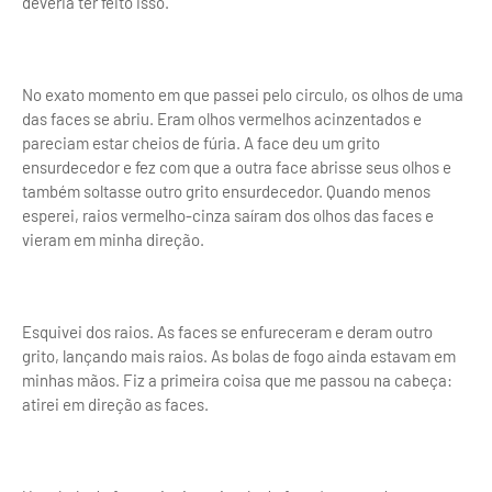
deveria ter feito isso.
No exato momento em que passei pelo circulo, os olhos de uma
das faces se abriu. Eram olhos vermelhos acinzentados e
pareciam estar cheios de fúria. A face deu um grito
ensurdecedor e fez com que a outra face abrisse seus olhos e
também soltasse outro grito ensurdecedor. Quando menos
esperei, raios vermelho-cinza saíram dos olhos das faces e
vieram em minha direção.
Esquivei dos raios. As faces se enfureceram e deram outro
grito, lançando mais raios. As bolas de fogo ainda estavam em
minhas mãos. Fiz a primeira coisa que me passou na cabeça:
atirei em direção as faces.