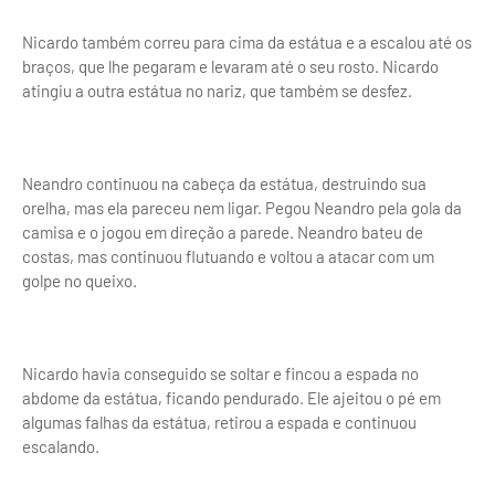
Nicardo também correu para cima da estátua e a escalou até os
braços, que lhe pegaram e levaram até o seu rosto. Nicardo
atingiu a outra estátua no nariz, que também se desfez.
Neandro continuou na cabeça da estátua, destruindo sua
orelha, mas ela pareceu nem ligar. Pegou Neandro pela gola da
camisa e o jogou em direção a parede. Neandro bateu de
costas, mas continuou flutuando e voltou a atacar com um
golpe no queixo.
Nicardo havia conseguido se soltar e fincou a espada no
abdome da estátua, ficando pendurado. Ele ajeitou o pé em
algumas falhas da estátua, retirou a espada e continuou
escalando.