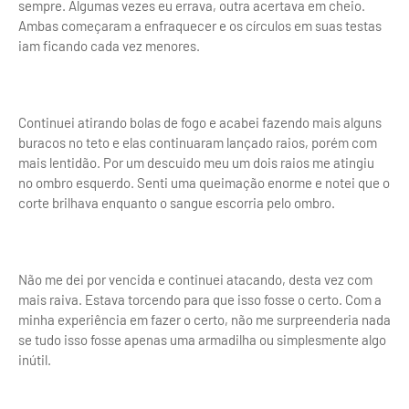
sempre. Algumas vezes eu errava, outra acertava em cheio.
Ambas começaram a enfraquecer e os círculos em suas testas
iam ficando cada vez menores.
Continuei atirando bolas de fogo e acabei fazendo mais alguns
buracos no teto e elas continuaram lançado raios, porém com
mais lentidão. Por um descuido meu um dois raios me atingiu
no ombro esquerdo. Senti uma queimação enorme e notei que o
corte brilhava enquanto o sangue escorria pelo ombro.
Não me dei por vencida e continuei atacando, desta vez com
mais raiva. Estava torcendo para que isso fosse o certo. Com a
minha experiência em fazer o certo, não me surpreenderia nada
se tudo isso fosse apenas uma armadilha ou simplesmente algo
inútil.