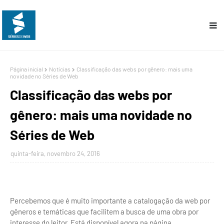
Página inicial
Notícias
Classificação das webs por gênero: mais uma
novidade no Séries de Web
Classificação das webs por
gênero: mais uma novidade no
Séries de Web
quinta-feira, novembro 24, 2016
Percebemos que é muito importante a catalogação da web por
gêneros e temáticas que facilitem a busca de uma obra por
interesse do leitor. Está disponível agora na página