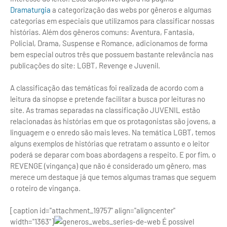
Dramaturgia
a categorização das webs por gêneros e algumas
categorias em especiais que utilizamos para classificar nossas
histórias. Além dos gêneros comuns: Aventura, Fantasia,
Policial, Drama, Suspense e Romance, adicionamos de forma
bem especial outros três que possuem bastante relevância nas
publicações do site: LGBT, Revenge e Juvenil.
A classificação das temáticas foi realizada de acordo com a
leitura da sinopse e pretende facilitar a busca por leituras no
site. As tramas separadas na classificação JUVENIL estão
relacionadas às histórias em que os protagonistas são jovens, a
linguagem e o enredo são mais leves. Na temática LGBT, temos
alguns exemplos de histórias que retratam o assunto e o leitor
poderá se deparar com boas abordagens a respeito. E por fim, o
REVENGE (vingança) que não é considerado um gênero, mas
merece um destaque já que temos algumas tramas que seguem
o roteiro de vingança.
[caption id="attachment_19757" align="aligncenter"
width="1363"]
É possível