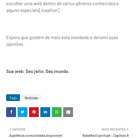
escolher uma web dentro de vários gêneros conhecidos e
alguns especiais[/caption]
Espero que gostem de mais esta novidade e deixem suas
opiniões.
Sua web. Seu jeito. Seu mundo.
Tags
Notícias
ANTIGOS
MAIS RECENTES
Audiência consolidada disponível
Batalha Espiritual - Capítulo 6