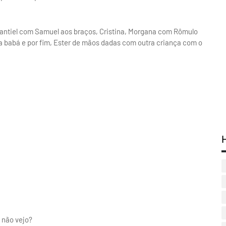
Santiel com Samuel aos braços, Cristina, Morgana com Rômulo
iga babá e por fim, Ester de mãos dadas com outra criança com o
 não vejo?