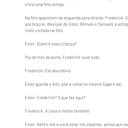
e tira uma foto antiga.
Na foto aparecem da esquerda para direita: Frederick, 
aos braços, Alex (pai de Ester, Rômulo e Samuel), a ant
rosto cortado na foto.
Ester: Quem é essa criança?
Por de trás da porta, Frederick ouve tudo.
Frederick: Ela descobriu!
Ester guarda a foto, põe a caixa no mesmo lugar e sai.
Ester: Frederick? O que faz aqui?
Frederick: A casa é minha também!
Ester: Refiro-me a você estar me vigiando, pensa que eu