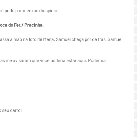
ocê pode parar em um hospício!
oca do Fer./ Pracinha.
assa a mão na foto de Mena. Samuel chega por de trás. Samuel
mas me avisaram que você poderia estar aqui. Podemos
 seu carro!