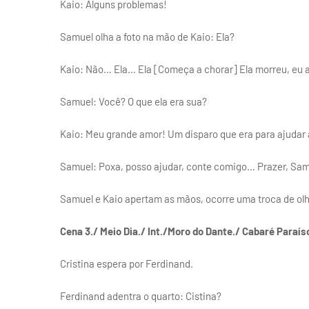
Kaio: Alguns problemas!
Samuel olha a foto na mão de Kaio: Ela?
Kaio: Não… Ela… Ela [Começa a chorar] Ela morreu, eu at
Samuel: Você? O que ela era sua?
Kaio: Meu grande amor! Um disparo que era para ajudar 
Samuel: Poxa, posso ajudar, conte comigo… Prazer, Sam
Samuel e Kaio apertam as mãos, ocorre uma troca de olh
Cena 3./ Meio Dia./ Int./Moro do Dante./ Cabaré Paraíso
Cristina espera por Ferdinand.
Ferdinand adentra o quarto: Cistina?