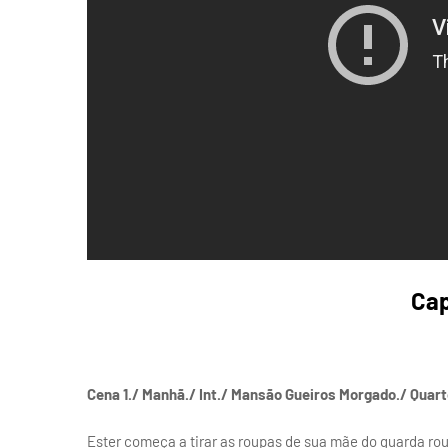
Cap
Cena 1./ Manhã./ Int./ Mansão Gueiros Morgado./ Quar
Ester começa a tirar as roupas de sua mãe do guarda rou