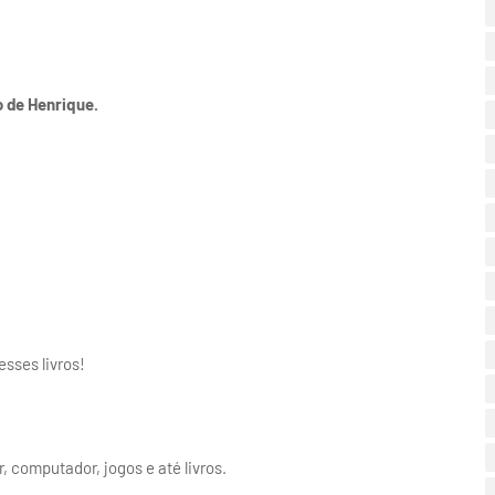
o de Henrique.
sses livros!
, computador, jogos e até livros.