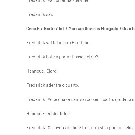
Frederick: Vá cuidar da sua vida!
Frederick sai.
Cena 5./ Noite./ Int./ Mansão Gueiros Morgado./ Quart
Frederick vai falar com Henrique.
Frederick bate a porta: Posso entrar?
Henrique: Claro!
Frederick adentra o quarto.
Frederick: Você quase nem sai do seu quarto, grudado ne
Henrique: Gosto de ler!
Frederick: Os jovens de hoje trocam a vida por um celular