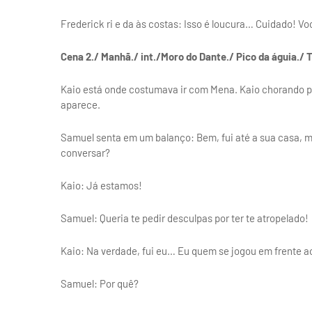
Frederick ri e da às costas: Isso é loucura… Cuidado! V
Cena 2./ Manhã./ int./Moro do Dante./ Pico da águia./ T
Kaio está onde costumava ir com Mena. Kaio chorando p
aparece.
Samuel senta em um balanço: Bem, fui até a sua casa, 
conversar?
Kaio: Já estamos!
Samuel: Queria te pedir desculpas por ter te atropelado!
Kaio: Na verdade, fui eu… Eu quem se jogou em frente ao
Samuel: Por quê?