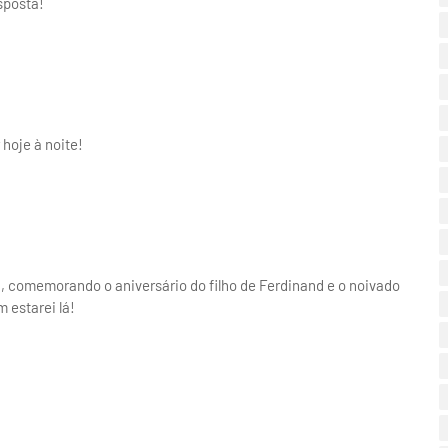
sposta!
hoje à noite!
a, comemorando o aniversário do filho de Ferdinand e o noivado
m estarei lá!