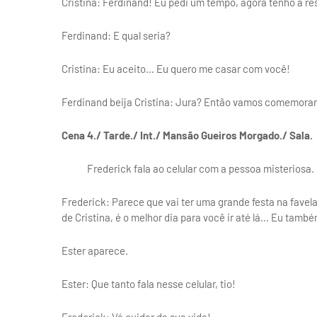
Cristina: Ferdinand! Eu pedi um tempo, agora tenho a re
Ferdinand: E qual seria?
Cristina: Eu aceito… Eu quero me casar com você!
Ferdinand beija Cristina: Jura? Então vamos comemorar 
Cena 4./ Tarde./ Int./ Mansão Gueiros Morgado./ Sala.
Frederick fala ao celular com a pessoa misteriosa.
Frederick: Parece que vai ter uma grande festa na favel
de Cristina, é o melhor dia para você ir até lá… Eu també
Ester aparece.
Ester: Que tanto fala nesse celular, tio!