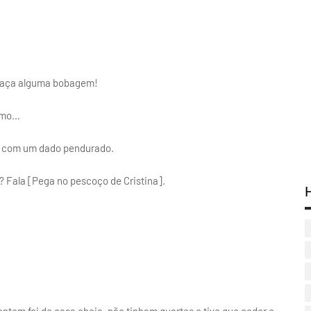
 faça alguma bobagem!
esmo…
ra com um dado pendurado.
 Fala [Pega no pescoço de Cristina].