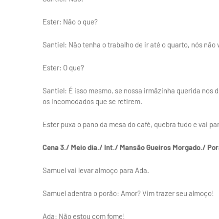
Ester: Não o que?
Santiel: Não tenha o trabalho de ir até o quarto, nós nã
Ester: O que?
Santiel: É isso mesmo, se nossa irmãzinha querida nos d
os incomodados que se retirem.
Ester puxa o pano da mesa do café, quebra tudo e vai par
Cena 3./ Meio dia./ Int./ Mansão Gueiros Morgado./ Por
Samuel vai levar almoço para Ada.
Samuel adentra o porão: Amor? Vim trazer seu almoço!
Ada: Não estou com fome!