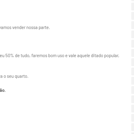
o vamos vender nossa parte.
eu 50% de tudo, faremos bom uso e vale aquele ditado popular,
a o seu quarto.
ão.