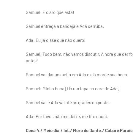
Samuel: É claro que está!
Samuel entrega a bandeja e Ada derruba.
Ada: Eu já disse que não quero!
Samuel: Tudo bem, não vamos discutir. A hora que der
antes!
Samuel vai dar um beijo em Ada e ela morde sua boca.
Samuel: Minha boca [Dá um tapa na cara de Ada].
Samuel sai e Ada vai até as grades do porão.
Ada: Por favor, não me deixe, me tire daqui.
Cena 4./ Meio dia./ Int./ Moro do Dante./ Cabaré Paraí