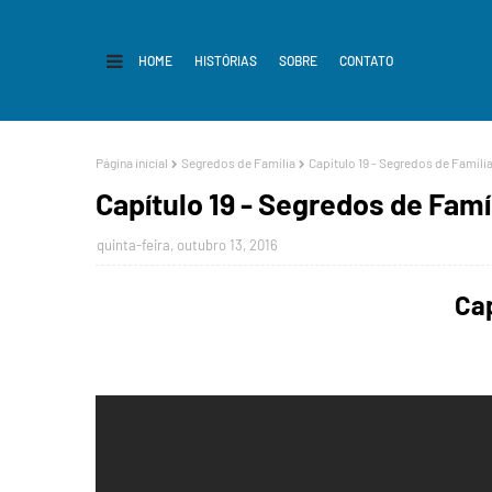
HOME
HISTÓRIAS
SOBRE
CONTATO
Página inicial
Segredos de Família
Capítulo 19 - Segredos de Famíli
Capítulo 19 - Segredos de Famí
quinta-feira, outubro 13, 2016
Cap