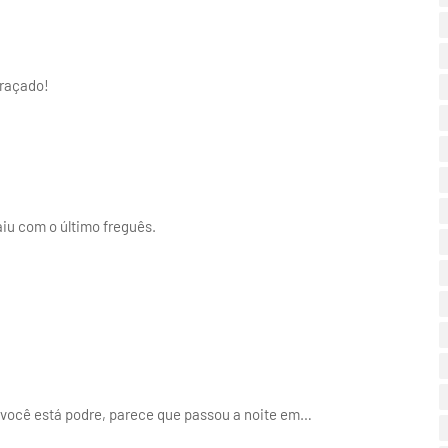
graçado!
iu com o último freguês.
 você está podre, parece que passou a noite em…