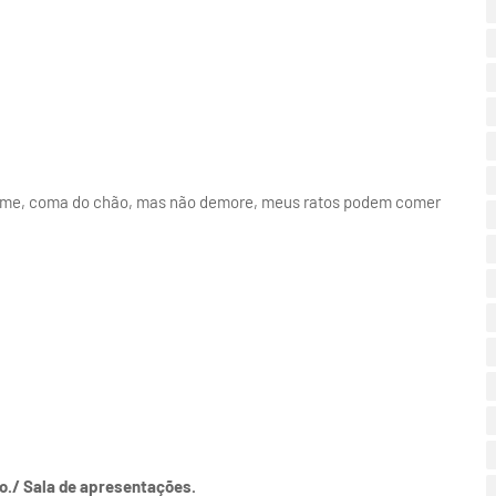
 fome, coma do chão, mas não demore, meus ratos podem comer
so./ Sala de apresentações.