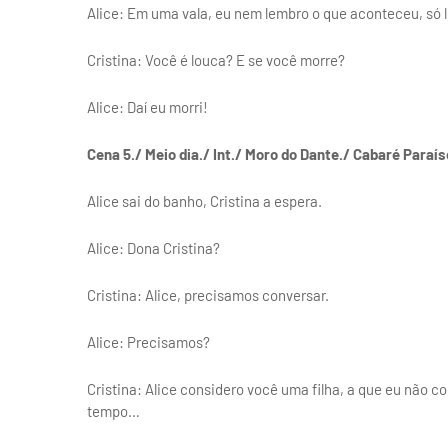
Alice: Em uma vala, eu nem lembro o que aconteceu, só 
Cristina: Você é louca? E se você morre?
Alice: Daí eu morri!
Cena 5./ Meio dia./ Int./ Moro do Dante./ Cabaré Paraís
Alice sai do banho, Cristina a espera.
Alice: Dona Cristina?
Cristina: Alice, precisamos conversar.
Alice: Precisamos?
Cristina: Alice considero você uma filha, a que eu não co
tempo…