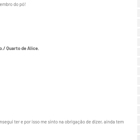
lembro do pó!
o./ Quarto de Alice.
nsegui ter e por isso me sinto na obrigação de dizer, ainda tem