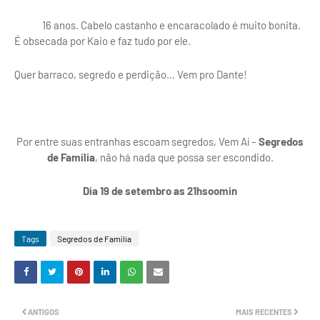
16 anos. Cabelo castanho e encaracolado é muito bonita.
É obsecada por Kaio e faz tudo por ele.
Quer barraco, segredo e perdição… Vem pro Dante!
Por entre suas entranhas escoam segredos, Vem Aí –
Segredos
de Família
, não há nada que possa ser escondido.
Dia 19 de setembro as 21hsoomin
Tags
Segredos de Família
ANTIGOS
MAIS RECENTES