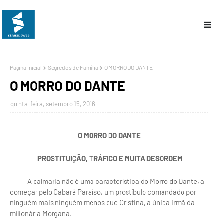
Página inicial
Segredos de Família
O MORRO DO DANTE
O MORRO DO DANTE
quinta-feira, setembro 15, 2016
O MORRO DO DANTE
PROSTITUIÇÃO, TRÁFICO E MUITA DESORDEM
A calmaria não é uma característica do Morro do Dante, a
começar pelo Cabaré Paraíso, um prostíbulo comandado por
ninguém mais ninguém menos que Cristina, a única irmã da
milionária Morgana.