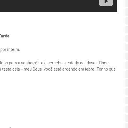
 Tarde
por inteira.
nha para a senhora! – ela percebe o estado da idosa – Dona
a testa dela – meu Deus, você está ardendo em febre! Tenho que