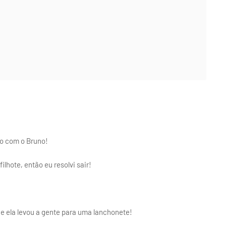
co com o Bruno!
lhote, então eu resolvi sair!
 e ela levou a gente para uma lanchonete!