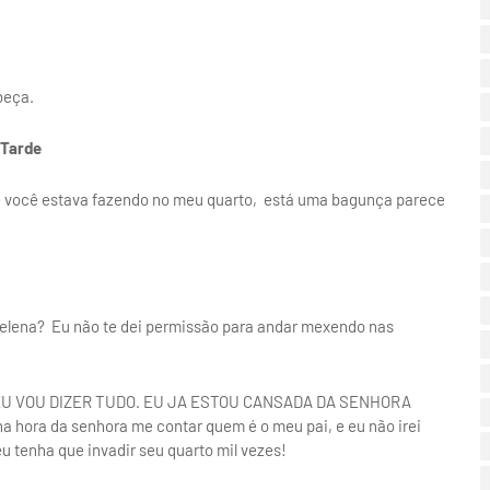
abeça.
 Tarde
ue você estava fazendo no meu quarto, está uma bagunça parece
elena? Eu não te dei permissão para andar mexendo nas
 EU VOU DIZER TUDO. EU JA ESTOU CANSADA DA SENHORA
ora da senhora me contar quem é o meu pai, e eu não irei
u tenha que invadir seu quarto mil vezes!