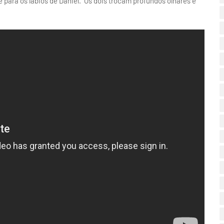
 para os lábios de Daniel. Os dois trocam profundos olhares e