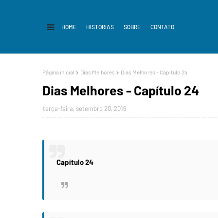
HOME
HISTÓRIAS
SOBRE
CONTATO
Página inicial
Dias Melhores
Dias Melhores - Capítulo 24
Dias Melhores - Capítulo 24
terça-feira, setembro 20, 2016
​Capítulo 24