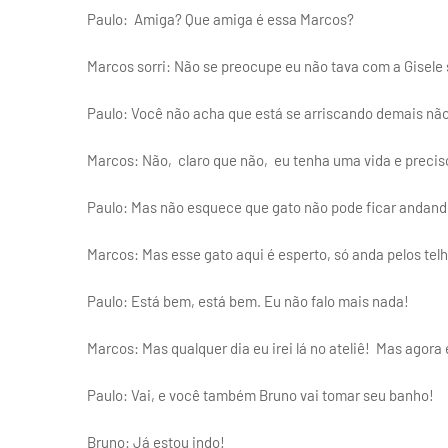
Paulo: Amiga? Que amiga é essa Marcos?
Marcos sorri: Não se preocupe eu não tava com a Gisele
Paulo: Você não acha que está se arriscando demais nã
Marcos: Não, claro que não, eu tenha uma vida e preciso
Paulo: Mas não esquece que gato não pode ficar andand
Marcos: Mas esse gato aqui é esperto, só anda pelos telh
Paulo: Está bem, está bem. Eu não falo mais nada!
Marcos: Mas qualquer dia eu irei lá no ateliê! Mas agor
Paulo: Vai, e você também Bruno vai tomar seu banho!
Bruno: Já estou indo!