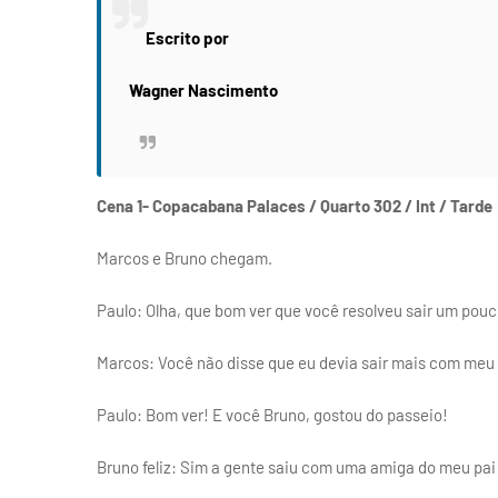
Escrito por
Wagner Nascimento
Cena 1- Copacabana Palaces / Quarto 302 / Int / Tarde
Marcos e Bruno chegam.
Paulo: Olha, que bom ver que você resolveu sair um pou
Marcos: Você não disse que eu devia sair mais com meu fi
Paulo: Bom ver! E você Bruno, gostou do passeio!
Bruno feliz: Sim a gente saiu com uma amiga do meu pai