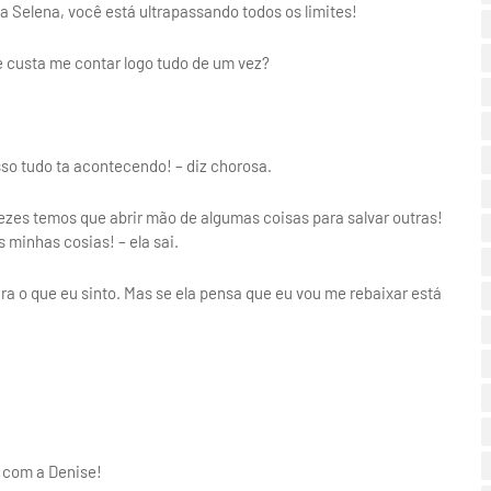
sa Selena, você está ultrapassando todos os limites!
e custa me contar logo tudo de um vez?
isso tudo ta acontecendo! – diz chorosa.
ezes temos que abrir mão de algumas coisas para salvar outras!
s minhas cosias! – ela sai.
a o que eu sinto. Mas se ela pensa que eu vou me rebaixar está
r com a Denise!