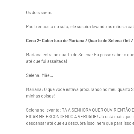
Os dois saem.
Paulo encosta no sofá, ele suspira levando as mãos a c
Cena 2- Cobertura de Mariana / Quarto de Selena /Int /
Mariana entra no quarto de Selena: Eu posso saber o q
até que fui assaltada!
Selena: Mãe…
Mariana: O que você estava procurando no meu quarto S
minhas coisas!
Selena se levanta: TA A SENHORA QUER OUVIR ENTÃO
FICAR ME ESCONDENDO A VERDADE! Já está mais que na h
descansar até que eu descubra isso, nem que para isso e