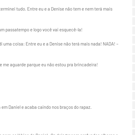
erminei tudo. Entre eu e a Denise não tem e nem terá mais
ó um passatempo e logo você vai esquecê-la!
i uma coisa: Entre eu e a Denise não terá mais nada! NADA! –
ue me aguarde parque eu não estou pra brincadeira!
 em Daniel e acaba caindo nos braços do rapaz.