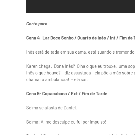
Corta para
Cena 4- Lar Doce Sonho / Quarto de Inês / Int / Fim de
Inês está deitada em sua cama, está suando e tremendo 
Karen chega: Dona Inês? Olha o que eu trouxe, uma sopi
Inês o que houve? – diz assustada- ela põe a mão sobre 
chamar a ambulância! – ela sai.
Cena 5- Copacabana / Ext / Fim de Tarde
Selma se afasta de Daniel.
Selma: Ai me desculpe eu fui por impulso!